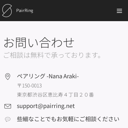
PairRing
お問い合わせ
ご相談は無料で承っております。
ペアリング -Nana Araki-
〒150-0013
東京都渋谷区恵比寿４丁目２０番
support@pairring.net
些細なことでもお気軽にご相談ください